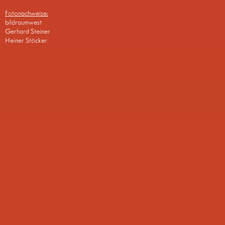
Fotonachweise:
bildraumwest
Gerhard Steiner
Heiner Stöcker